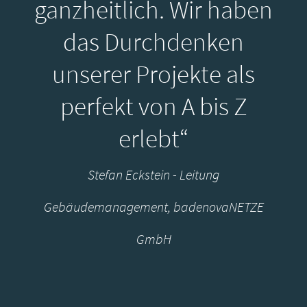
ganzheitlich. Wir haben
das Durchdenken
unserer Projekte als
perfekt von A bis Z
erlebt“
Stefan Eckstein - Leitung
Gebäudemanagement, badenovaNETZE
GmbH